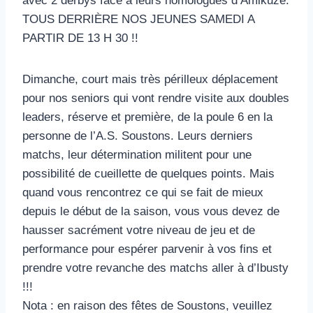
avec 2 derbys face à leurs homologues d’Amikuze.
TOUS DERRIÈRE NOS JEUNES SAMEDI A
PARTIR DE 13 H 30 !!
Dimanche, court mais très périlleux déplacement
pour nos seniors qui vont rendre visite aux doubles
leaders, réserve et première, de la poule 6 en la
personne de l’A.S. Soustons. Leurs derniers
matchs, leur détermination militent pour une
possibilité de cueillette de quelques points. Mais
quand vous rencontrez ce qui se fait de mieux
depuis le début de la saison, vous vous devez de
hausser sacrément votre niveau de jeu et de
performance pour espérer parvenir à vos fins et
prendre votre revanche des matchs aller à d’Ibusty
!!!
Nota : en raison des fêtes de Soustons, veuillez