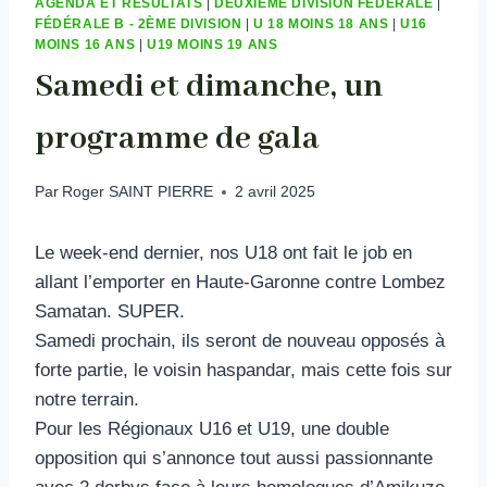
AGENDA ET RÉSULTATS
|
DEUXIEME DIVISION FÉDÉRALE
|
FÉDÉRALE B - 2ÈME DIVISION
|
U 18 MOINS 18 ANS
|
U16
MOINS 16 ANS
|
U19 MOINS 19 ANS
Samedi et dimanche, un
programme de gala
Par
Roger SAINT PIERRE
2 avril 2025
Le week-end dernier, nos U18 ont fait le job en
allant l’emporter en Haute-Garonne contre Lombez
Samatan. SUPER.
Samedi prochain, ils seront de nouveau opposés à
forte partie, le voisin haspandar, mais cette fois sur
notre terrain.
Pour les Régionaux U16 et U19, une double
opposition qui s’annonce tout aussi passionnante