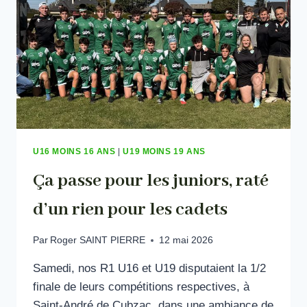
U16 MOINS 16 ANS
|
U19 MOINS 19 ANS
Ça passe pour les juniors, raté
d’un rien pour les cadets
Par
Roger SAINT PIERRE
12 mai 2026
Samedi, nos R1 U16 et U19 disputaient la 1/2
finale de leurs compétitions respectives, à
Saint-André de Cubzac, dans une ambiance de