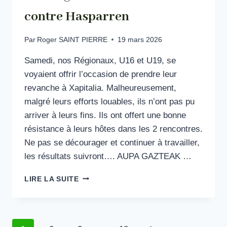
contre Hasparren
Par
Roger SAINT PIERRE
19 mars 2026
Samedi, nos Régionaux, U16 et U19, se
voyaient offrir l’occasion de prendre leur
revanche à Xapitalia. Malheureusement,
malgré leurs efforts louables, ils n’ont pas pu
arriver à leurs fins. Ils ont offert une bonne
résistance à leurs hôtes dans les 2 rencontres.
Ne pas se décourager et continuer à travailler,
les résultats suivront…. AUPA GAZTEAK …
NOS
LIRE LA SUITE
RÉGIONAUX
ONT
SOUFFERT
CONTRE