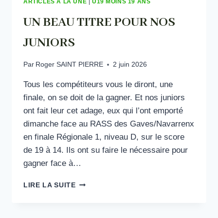
ARTICLES À LA UNE
|
U19 MOINS 19 ANS
UN BEAU TITRE POUR NOS
JUNIORS
Par
Roger SAINT PIERRE
2 juin 2026
Tous les compétiteurs vous le diront, une
finale, on se doit de la gagner. Et nos juniors
ont fait leur cet adage, eux qui l’ont emporté
dimanche face au RASS des Gaves/Navarrenx
en finale Régionale 1, niveau D, sur le score
de 19 à 14. Ils ont su faire le nécessaire pour
gagner face à…
UN
LIRE LA SUITE
BEAU
TITRE
POUR