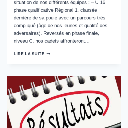
situation de nos différents équipes : – U 16
phase qualificative Régional 1, classée
dernière de sa poule avec un parcours très
compliqué (âge de nos jeunes et qualité des
adversaires). Reversés en phase finale,
niveau C, nos cadets affronteront…
LES
LIRE LA SUITE
VERTS
SUR
LE
PLATEAU