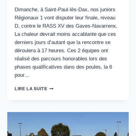
Dimanche, à Saint-Paul-lès-Dax, nos juniors
Régionaux 1 vont disputer leur finale, niveau
D, contre le RASS XV des Gaves-Navarrenx.
La chaleur devrait moins accablante que ces
derniers jours d’autant que la rencontre se
déroulera à 17 heures. Ces 2 équipes ont
réalisé des parcours honorables lors des
phases qualificatives dans des poules, la 6
pour…
TOUS
LIRE LA SUITE
DERRIÈRE
NOS
JUNIORS
EN
FINALE
R1
U19