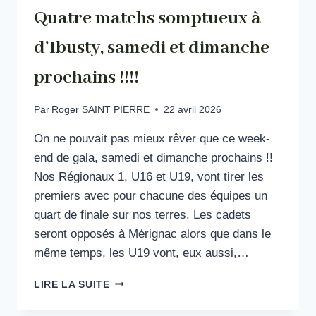
Quatre matchs somptueux à
d’Ibusty, samedi et dimanche
prochains !!!!
Par
Roger SAINT PIERRE
22 avril 2026
On ne pouvait pas mieux rêver que ce week-
end de gala, samedi et dimanche prochains !!
Nos Régionaux 1, U16 et U19, vont tirer les
premiers avec pour chacune des équipes un
quart de finale sur nos terres. Les cadets
seront opposés à Mérignac alors que dans le
même temps, les U19 vont, eux aussi,…
QUATRE
LIRE LA SUITE
MATCHS
SOMPTUEUX