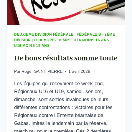
DEUXIEME DIVISION FÉDÉRALE
|
FÉDÉRALE B - 2ÈME
DIVISION
|
U 18 MOINS 18 ANS
|
U16 MOINS 16 ANS
|
U19 MOINS 19 ANS
De bons résultats somme toute
Par
Roger SAINT PIERRE
1 avril 2026
Les équipes qui recevaient ce week-end,
Régionaux U16 et U19, samedi, seniors,
dimanche, sont sorties invaincues de leurs
différentes confrontations : victoires pour les
Régionaux contre l’Entente béarnaise de
Gabas, imités le lendemain par la réserve,
match nul pour la première. Ces 2 dernières