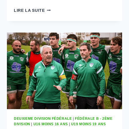
NOS
LIRE LA SUITE
JEUNES
FILENT
BRILLAMMENT
EN
DEMI-
FINALE
DEUXIEME DIVISION FÉDÉRALE
|
FÉDÉRALE B - 2ÈME
DIVISION
|
U16 MOINS 16 ANS
|
U19 MOINS 19 ANS