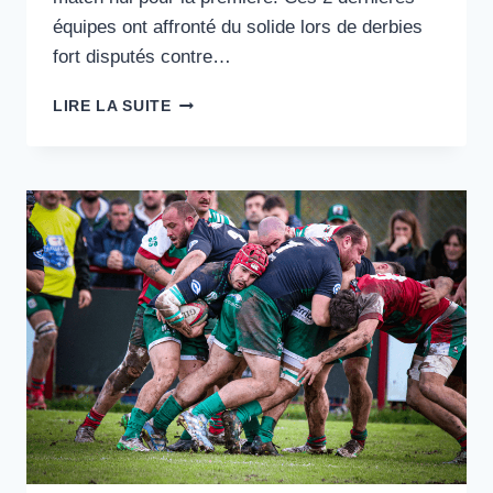
équipes ont affronté du solide lors de derbies
fort disputés contre…
DE
LIRE LA SUITE
BONS
RÉSULTATS
SOMME
TOUTE