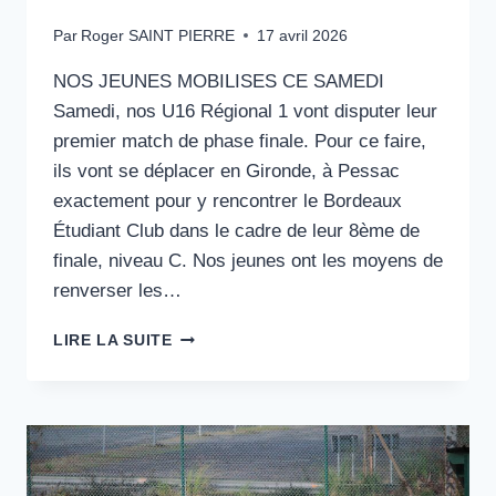
Par
Roger SAINT PIERRE
17 avril 2026
NOS JEUNES MOBILISES CE SAMEDI
Samedi, nos U16 Régional 1 vont disputer leur
premier match de phase finale. Pour ce faire,
ils vont se déplacer en Gironde, à Pessac
exactement pour y rencontrer le Bordeaux
Étudiant Club dans le cadre de leur 8ème de
finale, niveau C. Nos jeunes ont les moyens de
renverser les…
NOS
LIRE LA SUITE
U16
EN
PHASE
FINALE
CONTRE
LE