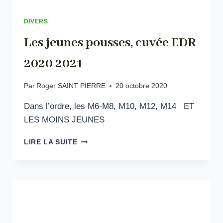
DIVERS
Les jeunes pousses, cuvée EDR
2020 2021
Par
Roger SAINT PIERRE
20 octobre 2020
Dans l’ordre, les M6-M8, M10, M12, M14 ET
LES MOINS JEUNES
LES
LIRE LA SUITE
JEUNES
POUSSES,
CUVÉE
EDR
2020
2021