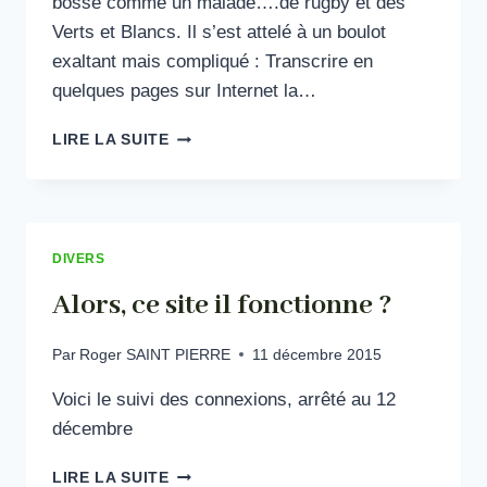
bossé comme un malade….de rugby et des
Verts et Blancs. Il s’est attelé à un boulot
exaltant mais compliqué : Transcrire en
quelques pages sur Internet la…
LES
LIRE LA SUITE
RACINES
VERTES
ET
BLANCHES
DIVERS
Alors, ce site il fonctionne ?
Par
Roger SAINT PIERRE
11 décembre 2015
Voici le suivi des connexions, arrêté au 12
décembre
ALORS,
LIRE LA SUITE