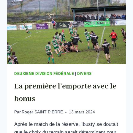
L’U.S.M.
DEUXIEME DIVISION FÉDÉRALE
|
DIVERS
La première l’emporte avec le
bonus
Par
Roger SAINT PIERRE
13 mars 2024
Après le match de la réserve, Ibusty se doutait
que le choix du terrain serait déterminant pour