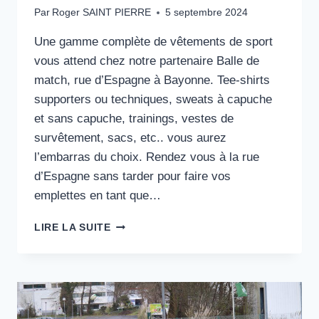
Par
Roger SAINT PIERRE
5 septembre 2024
Une gamme complète de vêtements de sport
vous attend chez notre partenaire Balle de
match, rue d’Espagne à Bayonne. Tee-shirts
supporters ou techniques, sweats à capuche
et sans capuche, trainings, vestes de
survêtement, sacs, etc.. vous aurez
l’embarras du choix. Rendez vous à la rue
d’Espagne sans tarder pour faire vos
emplettes en tant que…
SE
LIRE LA SUITE
VÊTIR
GRÂCE
À
LA
BOUTIQUE
DE