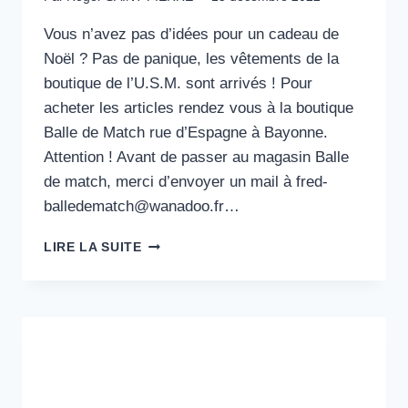
Vous n’avez pas d’idées pour un cadeau de
Noël ? Pas de panique, les vêtements de la
boutique de l’U.S.M. sont arrivés ! Pour
acheter les articles rendez vous à la boutique
Balle de Match rue d’Espagne à Bayonne.
Attention ! Avant de passer au magasin Balle
de match, merci d’envoyer un mail à fred-
balledematch@wanadoo.fr…
VOTRE
LIRE LA SUITE
PÈRE
NOËL
EST
À
BALLE
DE
MATCH