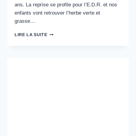
ans. La reprise se profile pour l’E.D.R. et nos
enfants vont retrouver l’herbe verte et
grasse…
REPRISE
LIRE LA SUITE
ÉCOLE
DE
RUGBY