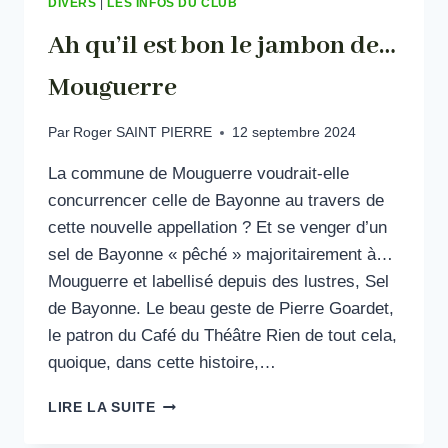
DIVERS
|
LES INFOS DU CLUB
Ah qu’il est bon le jambon de…
Mouguerre
Par
Roger SAINT PIERRE
12 septembre 2024
La commune de Mouguerre voudrait-elle
concurrencer celle de Bayonne au travers de
cette nouvelle appellation ? Et se venger d’un
sel de Bayonne « pêché » majoritairement à…
Mouguerre et labellisé depuis des lustres, Sel
de Bayonne. Le beau geste de Pierre Goardet,
le patron du Café du Théâtre Rien de tout cela,
quoique, dans cette histoire,…
AH
LIRE LA SUITE
QU’IL
EST