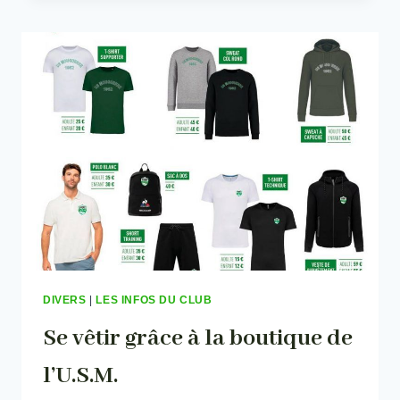
BON
LE
JAMBON
DE…
MOUGUERRE
DIVERS
|
LES INFOS DU CLUB
Se vêtir grâce à la boutique de
l’U.S.M.