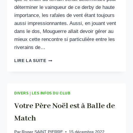
déterminer le vainqueur de ce derby de haute
importance, les rafales de vent étant toujours
aussi impressionnantes. Aussi, en jouant vent
dans le dos, Mouguerre allait devoir gérer au
mieux cette rencontre si particulière entre les
riverains de…
LA
LIRE LA SUITE
PREMIÈRE
L’EMPORTE
AVEC
LE
BONUS
DIVERS
|
LES INFOS DU CLUB
Votre Père Noël est à Balle de
Match
Par
Roger SAINT PIERRE
15 décembre 2022