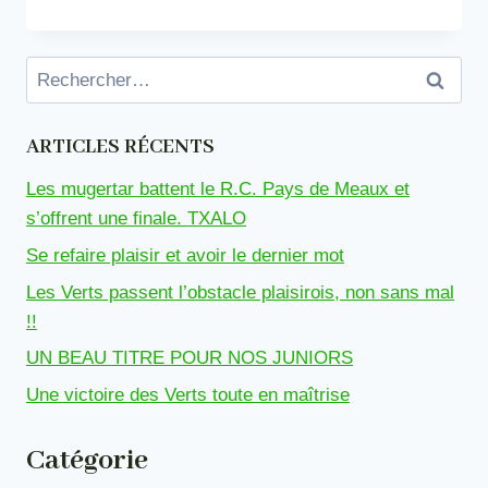
CE
SITE
IL
Rechercher :
FONCTIONNE
?
ARTICLES RÉCENTS
Les mugertar battent le R.C. Pays de Meaux et
s’offrent une finale. TXALO
Se refaire plaisir et avoir le dernier mot
Les Verts passent l’obstacle plaisirois, non sans mal
!!
UN BEAU TITRE POUR NOS JUNIORS
Une victoire des Verts toute en maîtrise
Catégorie