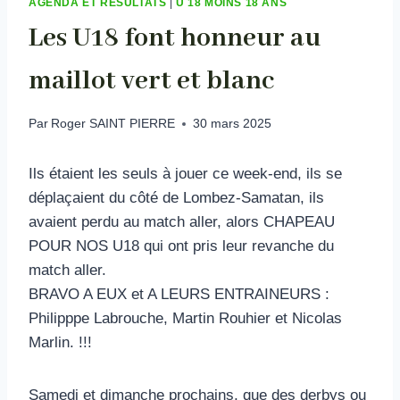
AGENDA ET RÉSULTATS
|
U 18 MOINS 18 ANS
Les U18 font honneur au
maillot vert et blanc
Par
Roger SAINT PIERRE
30 mars 2025
Ils étaient les seuls à jouer ce week-end, ils se
déplaçaient du côté de Lombez-Samatan, ils
avaient perdu au match aller, alors CHAPEAU
POUR NOS U18 qui ont pris leur revanche du
match aller.
BRAVO A EUX et A LEURS ENTRAINEURS :
Philipppe Labrouche, Martin Rouhier et Nicolas
Marlin. !!!
Samedi et dimanche prochains, que des derbys ou