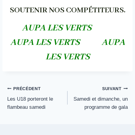
SOUTENIR NOS COMPÉTITEURS.
AUPA LES VERTS
AUPA LES VERTS AUPA
LES VERTS
Navigation
PRÉCÉDENT
SUIVANT
Les U18 porteront le
Samedi et dimanche, un
de
flambeau samedi
programme de gala
l’article