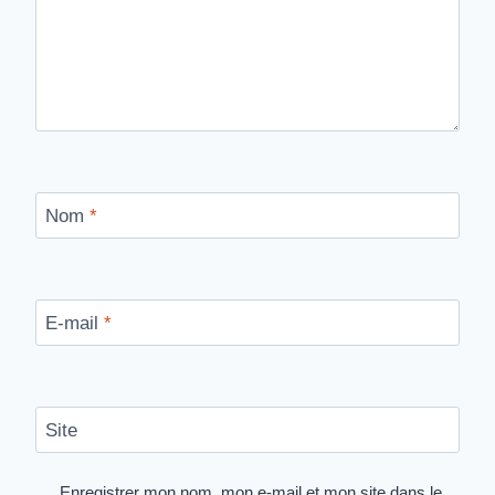
Nom
*
E-mail
*
Site
Enregistrer mon nom, mon e-mail et mon site dans le