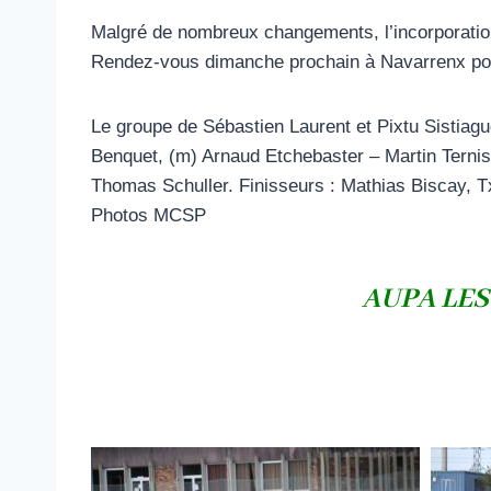
Malgré de nombreux changements, l’incorporation 
Rendez-vous dimanche prochain à Navarrenx pour
Le groupe de Sébastien Laurent et Pixtu Sistiag
Benquet, (m) Arnaud Etchebaster – Martin Terni
Thomas Schuller. Finisseurs : Mathias Biscay, 
Photos MCSP
AUPA LE