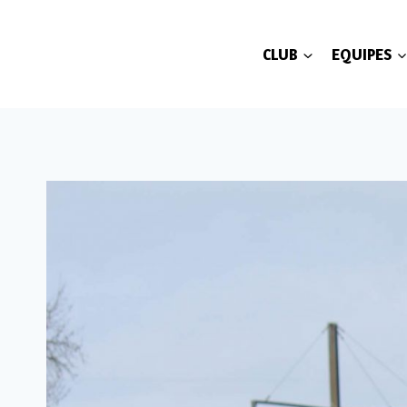
Aller
au
CLUB
EQUIPES
contenu