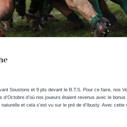
he
vant Soustons et 9 pts devant le B.T.S. Pour ce faire, nos Ve
s d’Octobre d’où nos joueurs étaient revenus avec le bonus d
aturelle et cela s’est vu sur le pré de d’Ibusty. Avec cette vi