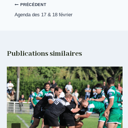
Navigation
PRÉCÉDENT
Agenda des 17 & 18 février
de
l’article
Publications similaires