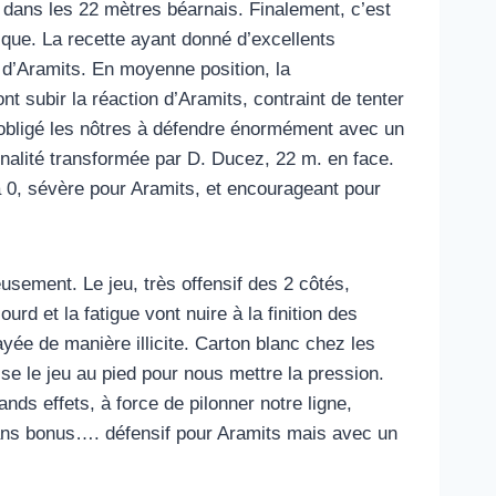
 dans les 22 mètres béarnais. Finalement, c’est
ique. La recette ayant donné d’excellents
ne d’Aramits. En moyenne position, la
 subir la réaction d’Aramits, contraint de tenter
t obligé les nôtres à défendre énormément avec un
nalité transformée par D. Ducez, 22 m. en face.
 0, sévère pour Aramits, et encourageant pour
sement. Le jeu, très offensif des 2 côtés,
rd et la fatigue vont nuire à la finition des
yée de manière illicite. Carton blanc chez les
lise le jeu au pied pour nous mettre la pression.
nds effets, à force de pilonner notre ligne,
e sans bonus…. défensif pour Aramits mais avec un