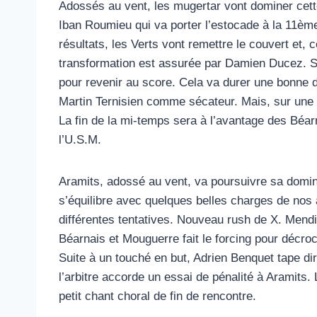
Adossés au vent, les mugertar vont dominer cette
Iban Roumieu qui va porter l’estocade à la 11ème
résultats, les Verts vont remettre le couvert et, 
transformation est assurée par Damien Ducez. Sco
pour revenir au score. Cela va durer une bonne d
Martin Ternisien comme sécateur. Mais, sur une 
La fin de la mi-temps sera à l’avantage des Béa
l’U.S.M.
Aramits, adossé au vent, va poursuivre sa domina
s’équilibre avec quelques belles charges de nos av
différentes tentatives. Nouveau rush de X. Mendib
Béarnais et Mouguerre fait le forcing pour décroch
Suite à un touché en but, Adrien Benquet tape dir
l’arbitre accorde un essai de pénalité à Aramits
petit chant choral de fin de rencontre.