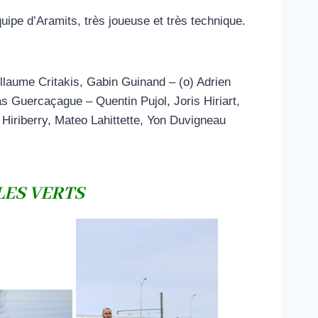
ipe d’Aramits, très joueuse et très technique.
llaume Critakis, Gabin Guinand – (o) Adrien
 Guercaçague – Quentin Pujol, Joris Hiriart,
iriberry, Mateo Lahittette, Yon Duvigneau
ES VERTS