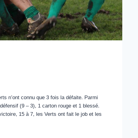
rts n’ont connu que 3 fois la défaite. Parmi
éfensif (9 – 3), 1 carton rouge et 1 blessé.
ctoire, 15 à 7, les Verts ont fait le job et les