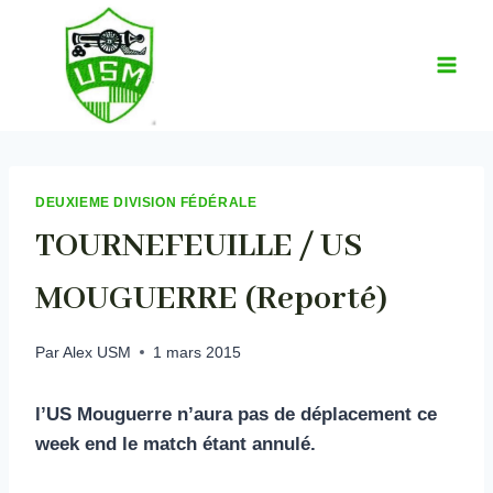
Aller
au
contenu
DEUXIEME DIVISION FÉDÉRALE
TOURNEFEUILLE / US
MOUGUERRE (Reporté)
Par
Alex USM
1 mars 2015
l’US Mouguerre n’aura pas de déplacement ce
week end le match étant annulé.