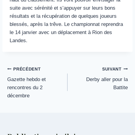
suite avec sérénité et s’appuyer sur leurs bons
résultats et la récupération de quelques joueurs
blessés, après la trêve. Le championnat reprendra
le 14 janvier avec un déplacement à Rion des
Landes.
Navigation
PRÉCÉDENT
SUIVANT
Gazette hebdo et
Derby aller pour la
de
rencontres du 2
Battite
l’article
décembre