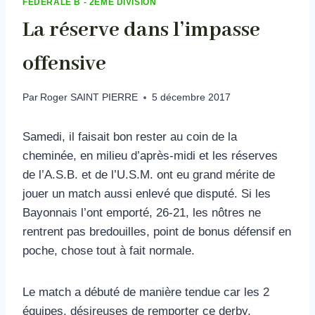
FÉDÉRALE B - 2ÈME DIVISION
La réserve dans l’impasse
offensive
Par
Roger SAINT PIERRE
5 décembre 2017
Samedi, il faisait bon rester au coin de la
cheminée, en milieu d’après-midi et les réserves
de l’A.S.B. et de l’U.S.M. ont eu grand mérite de
jouer un match aussi enlevé que disputé. Si les
Bayonnais l’ont emporté, 26-21, les nôtres ne
rentrent pas bredouilles, point de bonus défensif en
poche, chose tout à fait normale.
Le match a débuté de manière tendue car les 2
équipes, désireuses de remporter ce derby,