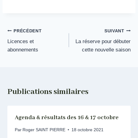
Navigation
PRÉCÉDENT
SUIVANT
Licences et
La réserve pour débuter
de
abonnements
cette nouvelle saison
l’article
Publications similaires
Agenda & résultats des 16 & 17 octobre
Par
Roger SAINT PIERRE
18 octobre 2021