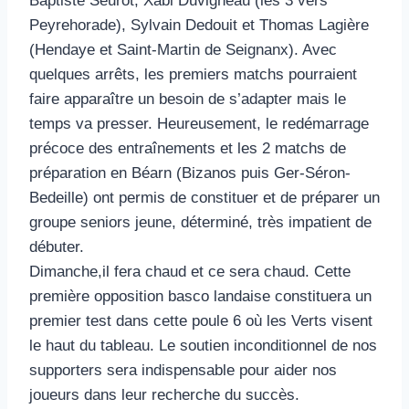
Baptiste Seurot, Xabi Duvigneau (les 3 vers
Peyrehorade), Sylvain Dedouit et Thomas Lagière
(Hendaye et Saint-Martin de Seignanx). Avec
quelques arrêts, les premiers matchs pourraient
faire apparaître un besoin de s’adapter mais le
temps va presser. Heureusement, le redémarrage
précoce des entraînements et les 2 matchs de
préparation en Béarn (Bizanos puis Ger-Séron-
Bedeille) ont permis de constituer et de préparer un
groupe seniors jeune, déterminé, très impatient de
débuter.
Dimanche,il fera chaud et ce sera chaud. Cette
première opposition basco landaise constituera un
premier test dans cette poule 6 où les Verts visent
le haut du tableau. Le soutien inconditionnel de nos
supporters sera indispensable pour aider nos
joueurs dans leur recherche du succès.