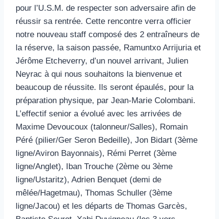
pour l’U.S.M. de respecter son adversaire afin de
réussir sa rentrée. Cette rencontre verra officier
notre nouveau staff composé des 2 entraîneurs de
la réserve, la saison passée, Ramuntxo Arrijuria et
Jérôme Etcheverry, d’un nouvel arrivant, Julien
Neyrac à qui nous souhaitons la bienvenue et
beaucoup de réussite. Ils seront épaulés, pour la
préparation physique, par Jean-Marie Colombani.
L’effectif senior a évolué avec les arrivées de
Maxime Devoucoux (talonneur/Salles), Romain
Péré (pilier/Ger Seron Bedeille), Jon Bidart (3ème
ligne/Aviron Bayonnais), Rémi Perret (3ème
ligne/Anglet), Iban Trouche (2ème ou 3ème
ligne/Ustaritz), Adrien Benquet (demi de
mêlée/Hagetmau), Thomas Schuller (3ème
ligne/Jacou) et les départs de Thomas Garcès,