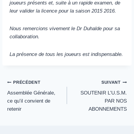
joueurs présents et, suite à un rapide examen, de
leur valider la licence pour la saison 2015 2016.
Nous remercions vivement le Dr Duhalde pour sa
collaboration.
La présence de tous les joueurs est indispensable.
Navigation
PRÉCÉDENT
SUIVANT
Assemblée Générale,
SOUTENIR L’U.S.M.
de
ce qu’il convient de
PAR NOS
l’article
retenir
ABONNEMENTS