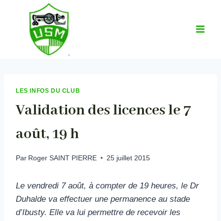
Aller
au
contenu
LES INFOS DU CLUB
Validation des licences le 7
août, 19 h
Par
Roger SAINT PIERRE
25 juillet 2015
Le vendredi 7 août, à compter de 19 heures, le Dr
Duhalde va effectuer une permanence au stade
d’Ibusty. Elle va lui permettre de recevoir les