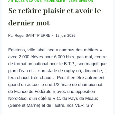
ARTICLES À LA UNE
|
FÉDÉRALE B - 2ÈME DIVISION
Se refaire plaisir et avoir le
dernier mot
Par
Roger SAINT PIERRE
12 juin 2026
Egletons, ville labellisée « campus des métiers »
avec 2.000 élèves pour 6.000 hbts, pas mal, centre
de formation national pour le B.T.P., son magnifique
plan d’eau et… son stade de rugby où, dimanche, il
fera chaud, très chaud… Peut-il en être autrement
quand on accueille une 1/2 finale de championnat
de France de Fédérale B avec une opposition
Nord-Sud, d’un côté le R.C. du Pays de Meaux
(Seine et Marne) et de l’autre, nos VERTS ?