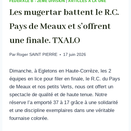
FÉDÉRALE B - 2ÈME DIVISION
|
ARTICLES À LA UNE
Les mugertar battent le R.C.
Pays de Meaux et s’offrent
une finale. TXALO
Par
Roger SAINT PIERRE
17 juin 2026
Dimanche, à Egletons en Haute-Corrèze, les 2
équipes en lice pour filer en finale, le R.C. du Pays
de Meaux et nos petits Verts, nous ont offert un
spectacle de qualité et de haute tenue. Notre
réserve l’a emporté 37 à 17 grâce à une solidarité
et une discipline exemplaires dans une véritable
fournaise colorée.