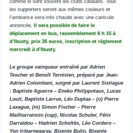
comme le sont souvent les clubs catalans. Tous
les supporters seront aux mêmes couleurs et
l’ambiance sera très chaude avec une canicule
annoncée.
Il sera possible de faire le
déplacement en bus, rassemblement 8 h 15 à
d’Ibusty, prix 35 euros, inscription et règlement
mercredi à d’Ibusty.
Le groupe vainqueur entraîné par Adrien
Tescher et Benoît Ternisien, préparé par Jean-
Adrien Colombani, soigné par Laurent Sistiague
: Baptiste Aguerre – Eneko Philippotaux, Lucas
Louit, Baptiste Larrue, Léo Duplaa – (o) Pierre
Laxague, (m) Simon Fischer – Pierre
Mailharraincin (cap), Nicolas Schuler, Félix
Darraïdou – Hadrien Scholtès, Léo Cordero –
Yon Iribarnegaray, Bixente Bulin, Bixente