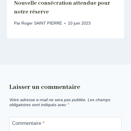
Nouvelle consécration attendue pour
notre réserve
Par
Roger SAINT PIERRE
10 juin 2023
Laisser un commentaire
Votre adresse e-mail ne sera pas publiée.
Les champs
obligatoires sont indiqués avec
*
Commentaire
*