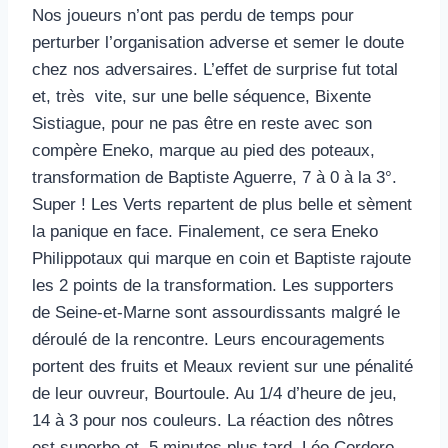
Nos joueurs n’ont pas perdu de temps pour
perturber l’organisation adverse et semer le doute
chez nos adversaires. L’effet de surprise fut total
et, très vite, sur une belle séquence, Bixente
Sistiague, pour ne pas être en reste avec son
compère Eneko, marque au pied des poteaux,
transformation de Baptiste Aguerre, 7 à 0 à la 3°.
Super ! Les Verts repartent de plus belle et sèment
la panique en face. Finalement, ce sera Eneko
Philippotaux qui marque en coin et Baptiste rajoute
les 2 points de la transformation. Les supporters
de Seine-et-Marne sont assourdissants malgré le
déroulé de la rencontre. Leurs encouragements
portent des fruits et Meaux revient sur une pénalité
de leur ouvreur, Bourtoule. Au 1/4 d’heure de jeu,
14 à 3 pour nos couleurs. La réaction des nôtres
est superbe et, 5 minutes plus tard, Léo Cordero