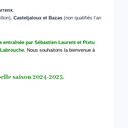
arrenx
.
illon),
Casteljaloux et Bazas
(non qualifiés l’an
a entraînée par Sébastien Laurent et Pixtu
e Labrouche.
Nous souhaitons la bienvenue à
belle saison 2024-2025.