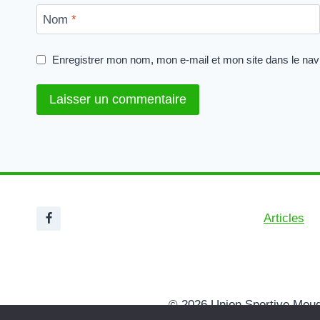
Nom
*
Enregistrer mon nom, mon e-mail et mon site dans le na
Articles
© 2026 Union Sportive Mou