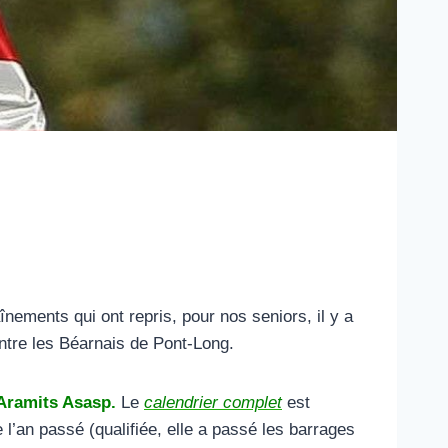
aînements qui ont repris, pour nos seniors, il y a
ntre les Béarnais de Pont-Long.
’Aramits Asasp.
Le
calendrier complet
est
 l’an passé (qualifiée, elle a passé les barrages