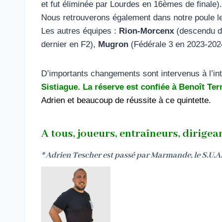
et fut éliminée par Lourdes en 16èmes de finale).
Nous retrouverons également dans notre poule 
Les autres équipes :
Rion-Morcenx
(descendu d
dernier en F2),
Mugron
(Fédérale 3 en 2023-202
D’importants changements sont intervenus à l’in
Sistiague. La réserve est confiée à Benoît Ter
Adrien et beaucoup de réussite à ce quintette.
A tous, joueurs, entraîneurs, dirige
*
Adrien Tescher est passé par Marmande, le S.U.A. pu