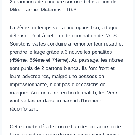
2 crampons de conclure sur une belle action de
Mikel Larrue. Mi-temps : 10-6
La 2ème mi-temps verra une opposition, attaque-
défense. Petit à petit, cette domination de l’A. S.
Soustons va les conduire à remonter leur retard et
prendre le large grâce à 3 nouvelles pénalités
(45ème, 66ème et 74ème). Au passage, les nôtres
sont punis de 2 cartons blancs. Ils font front et
leurs adversaires, malgré une possession
impressionnante, n’ont pas d’occasions de
marquer. Au contraire, en fin de match, les Verts
vont se lancer dans un baroud d’honneur
réconfortant.
Cette courte défaite contre l’un des « cadors » de
la poule est porteuse de promesses pour l’avenir.