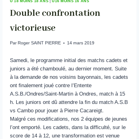
U 18 MOINS 18 ANS
|
U16 MOINS 16 ANS
Double confrontation
victorieuse
Par
Roger SAINT PIERRE
14 mars 2019
Samedi, le programme initial des matchs cadets et
juniors a été chamboulé, au dernier moment. Suite
à la demande de nos voisins bayonnais, les cadets
ont finalement joué contre l’Entente
A.S.B./Ondres/Saint-Martin à Ondres, match à 15
h. Les juniors ont dû attendre la fin du match A.S.B
vs Cambo pour jouer à Pierre Cacareigt.
Malgré ces modifications, nos 2 équipes de jeunes
l’ont emporté. Les cadets, dans la difficulté, sur le
score de 14 à 12, une transformation est venue