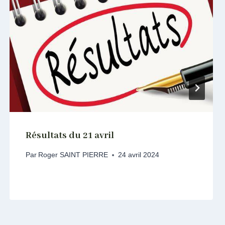
Résultats du 21 avril
Par
Roger SAINT PIERRE
24 avril 2024