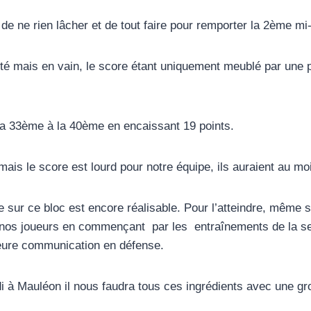
e ne rien lâcher et de tout faire pour remporter la 2ème mi
nté mais en vain, le score étant uniquement meublé par une p
la 33ème à la 40ème en encaissant 19 points.
mais le score est lourd pour notre équipe, ils auraient au moi
dre sur ce bloc est encore réalisable. Pour l’atteindre, même
s nos joueurs en commençant par les entraînements de la se
leure communication en défense.
i à Mauléon il nous faudra tous ces ingrédients avec une g