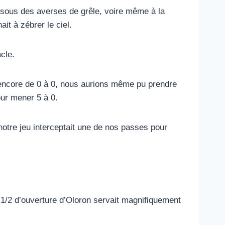
is sous des averses de grêle, voire même à la
it à zébrer le ciel.
cle.
t encore de 0 à 0, nous aurions même pu prendre
our mener 5 à 0.
notre jeu interceptait une de nos passes pour
le 1/2 d’ouverture d’Oloron servait magnifiquement