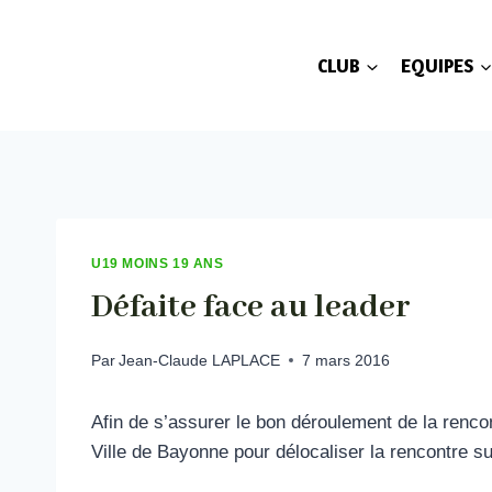
Aller
au
CLUB
EQUIPES
contenu
U19 MOINS 19 ANS
Défaite face au leader
Par
Jean-Claude LAPLACE
7 mars 2016
Afin de s’assurer le bon déroulement de la renco
Ville de Bayonne pour délocaliser la rencontre su