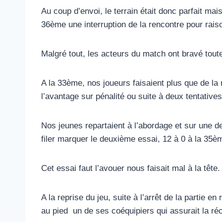
Au coup d’envoi, le terrain était donc parfait ma
36ème une interruption de la rencontre pour raison
Malgré tout, les acteurs du match ont bravé tout
A la 33ème, nos joueurs faisaient plus que de la
l’avantage sur pénalité ou suite à deux tentative
Nos jeunes repartaient à l’abordage et sur une de
filer marquer le deuxième essai, 12 à 0 à la 35è
Cet essai faut l’avouer nous faisait mal à la tête.
A la reprise du jeu, suite à l’arrêt de la partie
au pied un de ses coéquipiers qui assurait la r