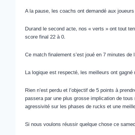
A la pause, les coachs ont demandé aux joueurs d
Durand le second acte, nos « verts » ont tout te
score final 22 à 0.
Ce match finalement s’est joué en 7 minutes de 
La logique est respecté, les meilleurs ont gagné 
Rien n’est perdu et l’objectif de 5 points à pren
passera par une plus grosse implication de tou
agressivité sur les phases de rucks et une meil
Si nous voulons réussir quelque chose ce samed