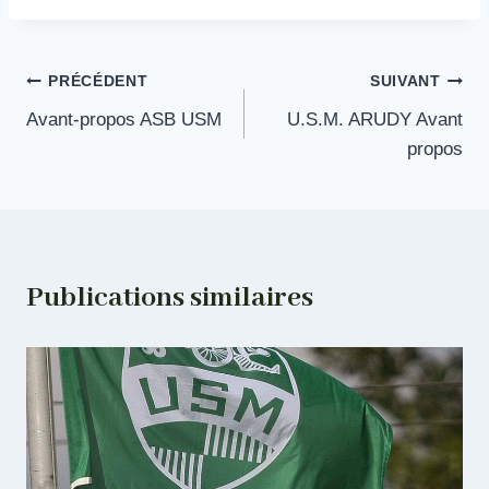
Navigation
PRÉCÉDENT
SUIVANT
Avant-propos ASB USM
U.S.M. ARUDY Avant
de
propos
l’article
Publications similaires