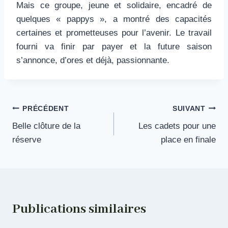
Mais ce groupe, jeune et solidaire, encadré de
quelques « pappys », a montré des capacités
certaines et prometteuses pour l’avenir. Le travail
fourni va finir par payer et la future saison
s’annonce, d’ores et déjà, passionnante.
Navigation
PRÉCÉDENT
SUIVANT
Belle clôture de la
Les cadets pour une
de
réserve
place en finale
l’article
Publications similaires