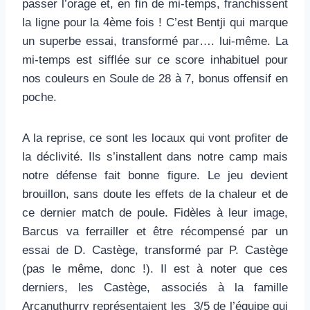
passer l’orage et, en fin de mi-temps, franchissent
la ligne pour la 4ème fois ! C’est Bentji qui marque
un superbe essai, transformé par…. lui-même. La
mi-temps est sifflée sur ce score inhabituel pour
nos couleurs en Soule de 28 à 7, bonus offensif en
poche.
A la reprise, ce sont les locaux qui vont profiter de
la déclivité. Ils s’installent dans notre camp mais
notre défense fait bonne figure. Le jeu devient
brouillon, sans doute les effets de la chaleur et de
ce dernier match de poule. Fidèles à leur image,
Barcus va ferrailler et être récompensé par un
essai de D. Castège, transformé par P. Castège
(pas le même, donc !). Il est à noter que ces
derniers, les Castège, associés à la famille
Arçanuthurry représentaient les 3/5 de l’équipe qui