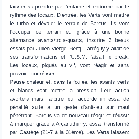
laisser surprendre par l’entame et endormir par le
rythme des locaux. D’entrée, les Verts vont mettre
le turbo et dévaler le terrain de Barcus. Ils vont
l’occuper ce terrain et, grâce à une bonne
alternance avants/trois-quarts, inscrire 2 beaux
essais par Julien Vierge. Bentji Larréguy y allait de
ses transformations et l’U.S.M. faisait le break.
Les locaux, piqués au vif, vont réagir et sans
pouvoir concrétiser.
Pause chaleur et, dans la foulée, les avants verts
et blancs vont mettre la pression. Leur action
avortera mais l’arbitre leur accorde un essai de
pénalité suite à un geste d’anti-jeu sur maul
pénétrant. Barcus va de nouveau réagir et réussir
à marquer grâce à Arçanuthurry, essai transformé
par Castège (21-7 à la 31ème). Les Verts laissent