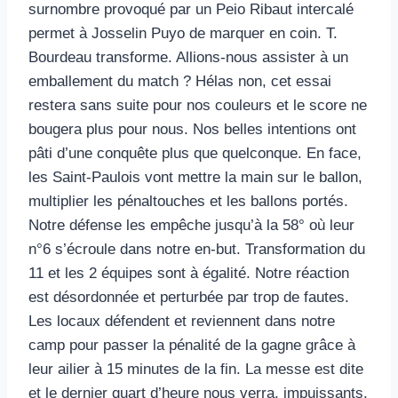
surnombre provoqué par un Peio Ribaut intercalé
permet à Josselin Puyo de marquer en coin. T.
Bourdeau transforme. Allions-nous assister à un
emballement du match ? Hélas non, cet essai
restera sans suite pour nos couleurs et le score ne
bougera plus pour nous. Nos belles intentions ont
pâti d’une conquête plus que quelconque. En face,
les Saint-Paulois vont mettre la main sur le ballon,
multiplier les pénaltouches et les ballons portés.
Notre défense les empêche jusqu’à la 58° où leur
n°6 s’écroule dans notre en-but. Transformation du
11 et les 2 équipes sont à égalité. Notre réaction
est désordonnée et perturbée par trop de fautes.
Les locaux défendent et reviennent dans notre
camp pour passer la pénalité de la gagne grâce à
leur ailier à 15 minutes de la fin. La messe est dite
et le dernier quart d’heure nous verra, impuissants,