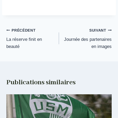
Navigation
PRÉCÉDENT
SUIVANT
La réserve finit en
Journée des partenaires
de
beauté
en images
l’article
Publications similaires