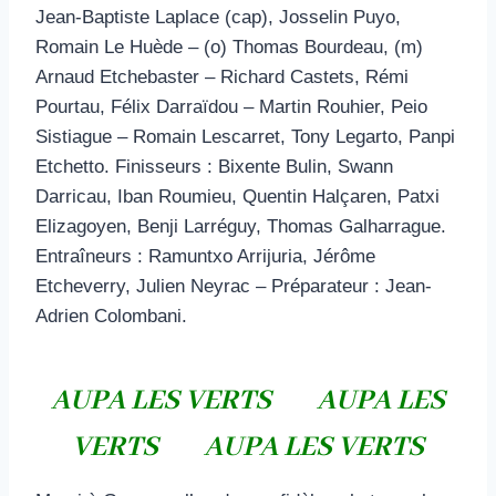
Jean-Baptiste Laplace (cap), Josselin Puyo,
Romain Le Huède – (o) Thomas Bourdeau, (m)
Arnaud Etchebaster – Richard Castets, Rémi
Pourtau, Félix Darraïdou – Martin Rouhier, Peio
Sistiague – Romain Lescarret, Tony Legarto, Panpi
Etchetto. Finisseurs : Bixente Bulin, Swann
Darricau, Iban Roumieu, Quentin Halçaren, Patxi
Elizagoyen, Benji Larréguy, Thomas Galharrague.
Entraîneurs : Ramuntxo Arrijuria, Jérôme
Etcheverry, Julien Neyrac – Préparateur : Jean-
Adrien Colombani.
AUPA LES VERTS AUPA LES
VERTS AUPA LES VERTS