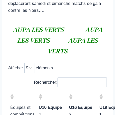
déplaceront samedi et dimanche matchs de gala
contre les Noirs….
AUPA LES VERTS
AUPA
LES VERTS AUPA LES
VERTS
Afficher
éléments
Rechercher:
Équipes et
U16 Equipe
U16 Equipe
U19 Eq
compétitions
1
2
1