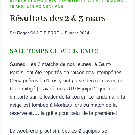
AGENDA ET RÉSULTATS
|
LES INFOS DU CLUB
|
U16 MOINS
16 ANS
|
U19 MOINS 19 ANS
Résultats des 2 & 3 mars
Par
Roger SAINT PIERRE
5 mars 2024
SALE TEMPS CE WEEK-END !!
Samedi, les 2 matchs de nos jeunes, à Saint-
Palais, ont été reportés en raison des intempéries.
Ceux prévus à d’Ibusty ont pu se dérouler avec un
bilan mitigé (bravo à nos U19 Equipe 2 qui l’ont
emporté sur le leader de la poule). Le lendemain, la
neige est tombée à Morlaas lors du match de la
réserve et…. la grêle pour celui de la première !
Le week-end prochain, seules 2 équipes se