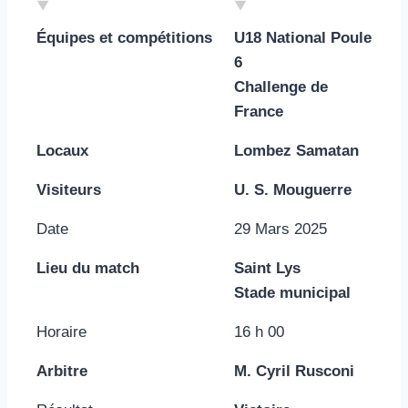
Équipes et compétitions
U18 National Poule
6
Challenge de
France
Locaux
Lombez Samatan
Visiteurs
U. S. Mouguerre
Date
29 Mars 2025
Lieu du match
Saint Lys
Stade municipal
Horaire
16 h 00
Arbitre
M. Cyril Rusconi