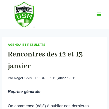
Aller
au
contenu
AGENDA ET RÉSULTATS
Rencontres des 12 et 13
janvier
Par
Roger SAINT PIERRE
10 janvier 2019
Reprise générale
On commence (dèjà) à oublier nos dernières