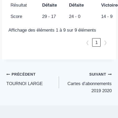
Résultat
Défaite
Défaite
Victoire
Score
29 - 17
24 - 0
14 - 9
Affichage des éléments 1 à 9 sur 9 éléments
❮
1
❯
Navigation
PRÉCÉDENT
SUIVANT
TOURNOI LARGE
Cartes d’abonnements
de
2019 2020
l’article