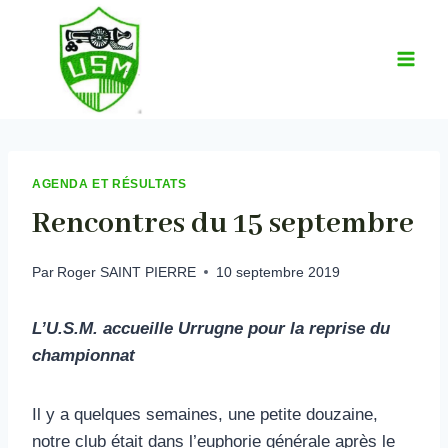
Aller
au
contenu
AGENDA ET RÉSULTATS
Rencontres du 15 septembre
Par
Roger SAINT PIERRE
10 septembre 2019
L’U.S.M. accueille Urrugne pour la reprise du
championnat
Il y a quelques semaines, une petite douzaine,
notre club était dans l’euphorie générale après le