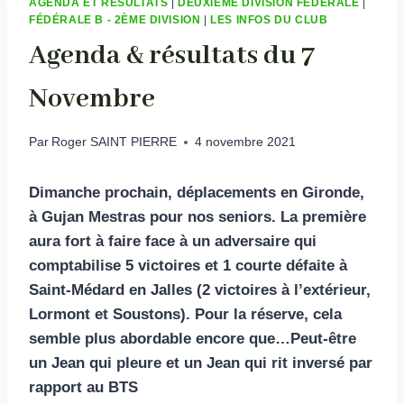
AGENDA ET RÉSULTATS
|
DEUXIEME DIVISION FÉDÉRALE
|
FÉDÉRALE B - 2ÈME DIVISION
|
LES INFOS DU CLUB
Agenda & résultats du 7
Novembre
Par
Roger SAINT PIERRE
4 novembre 2021
Dimanche prochain, déplacements en Gironde,
à Gujan Mestras pour nos seniors. La première
aura fort à faire face à un adversaire qui
comptabilise 5 victoires et 1 courte défaite à
Saint-Médard en Jalles (2 victoires à l’extérieur,
Lormont et Soustons). Pour la réserve, cela
semble plus abordable encore que…Peut-être
un Jean qui pleure et un Jean qui rit inversé par
rapport au BTS