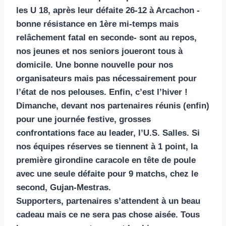
les U 18, après leur défaite 26-12 à Arcachon -
bonne résistance en 1ère mi-temps mais
relâchement fatal en seconde- sont au repos,
nos jeunes et nos seniors joueront tous à
domicile. Une bonne nouvelle pour nos
organisateurs mais pas nécessairement pour
l’état de nos pelouses. Enfin, c’est l’hiver !
Dimanche, devant nos partenaires réunis (enfin)
pour une journée festive, grosses
confrontations face au leader, l’U.S. Salles. Si
nos équipes réserves se tiennent à 1 point, la
première girondine caracole en tête de poule
avec une seule défaite pour 9 matchs, chez le
second, Gujan-Mestras.
Supporters, partenaires s’attendent à un beau
cadeau mais ce ne sera pas chose aisée. Tous