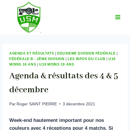
Aller
au
contenu
AGENDA ET RÉSULTATS
|
DEUXIEME DIVISION FÉDÉRALE
|
FÉDÉRALE B - 2ÈME DIVISION
|
LES INFOS DU CLUB
|
U16
MOINS 16 ANS
|
U19 MOINS 19 ANS
Agenda & résultats des 4 & 5
décembre
Par
Roger SAINT PIERRE
3 décembre 2021
Week-end hautement important pour nos
couleurs avec 4 réceptions pour 4 matchs. Si