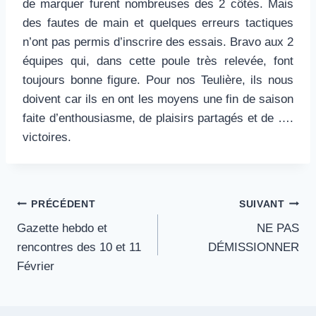
de marquer furent nombreuses des 2 côtés. Mais
des fautes de main et quelques erreurs tactiques
n’ont pas permis d’inscrire des essais. Bravo aux 2
équipes qui, dans cette poule très relevée, font
toujours bonne figure. Pour nos Teulière, ils nous
doivent car ils en ont les moyens une fin de saison
faite d’enthousiasme, de plaisirs partagés et de ….
victoires.
Navigation
PRÉCÉDENT
SUIVANT
Gazette hebdo et
NE PAS
de
rencontres des 10 et 11
DÉMISSIONNER
l’article
Février