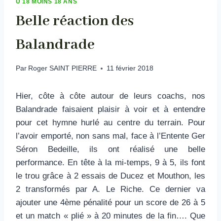
U 18 MOINS 18 ANS
Belle réaction des
Balandrade
Par
Roger SAINT PIERRE
11 février 2018
Hier, côte à côte autour de leurs coachs, nos
Balandrade faisaient plaisir à voir et à entendre
pour cet hymne hurlé au centre du terrain. Pour
l’avoir emporté, non sans mal, face à l’Entente Ger
Séron Bedeille, ils ont réalisé une belle
performance. En tête à la mi-temps, 9 à 5, ils font
le trou grâce à 2 essais de Ducez et Mouthon, les
2 transformés par A. Le Riche. Ce dernier va
ajouter une 4ème pénalité pour un score de 26 à 5
et un match « plié » à 20 minutes de la fin…. Que