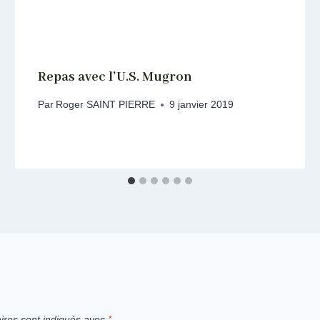
Repas avec l’U.S. Mugron
Par
Roger SAINT PIERRE
9 janvier 2019
ires sont indiqués avec
*