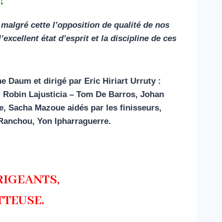
!
malgré cette l’opposition de qualité de nos
 l’excellent état d’esprit et la discipline de ces
 Daum et dirigé par Eric Hiriart Urruty :
) Robin Lajusticia – Tom De Barros, Johan
e, Sacha Mazoue aidés par les finisseurs,
 Ranchou, Yon Ipharraguerre.
RIGEANTS,
TTEUSE.