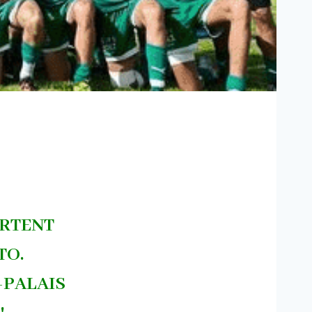
ORTENT
TO.
T-PALAIS