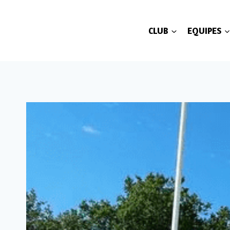
Aller
au
CLUB
EQUIPES
contenu