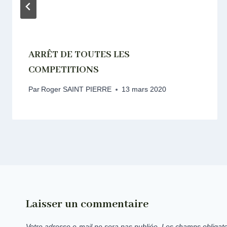
ARRÊT DE TOUTES LES
COMPETITIONS
Par
Roger SAINT PIERRE
13 mars 2020
Laisser un commentaire
Votre adresse e-mail ne sera pas publiée.
Les champs obligato