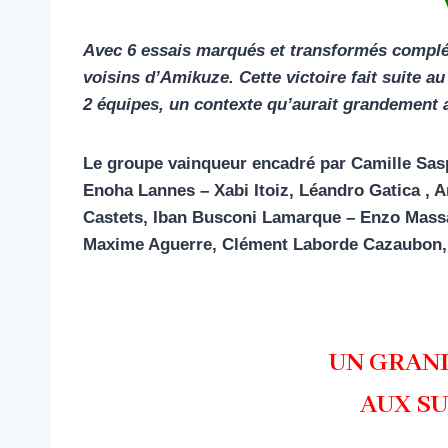
Avec 6 essais marqués et transformés complété
voisins d’Amikuze. Cette victoire fait suite au
2 équipes, un contexte qu’aurait grandement a
Le groupe vainqueur encadré par Camille Saspi
Enoha Lannes – Xabi Itoiz, Léandro Gatica , 
Castets, Iban Busconi Lamarque – Enzo Mas
Maxime Aguerre, Clément Laborde Cazaubon,
UN GRAND
AUX SU