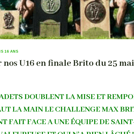
NS 16 ANS
 nos U16 en finale Brito du 25 mai
ADETS DOUBLENT LA MISE ET REMP
UT LA MAIN LE CHALLENGE MAX BRI
NT FAIT FACE A UNE ÉQUIPE DE SAIN