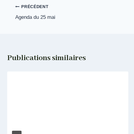
Navigation
PRÉCÉDENT
Agenda du 25 mai
de
l’article
Publications similaires