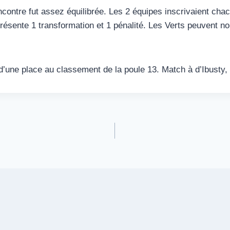
contre fut assez équilibrée. Les 2 équipes inscrivaient chacun
eprésente 1 transformation et 1 pénalité. Les Verts peuvent nou
d’une place au classement de la poule 13. Match à d’Ibusty,