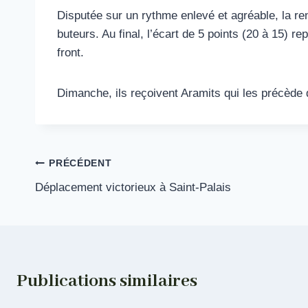
Disputée sur un rythme enlevé et agréable, la ren
buteurs. Au final, l’écart de 5 points (20 à 15) r
front.
Dimanche, ils reçoivent Aramits qui les précède 
Navigation
PRÉCÉDENT
Déplacement victorieux à Saint-Palais
de
l’article
Publications similaires