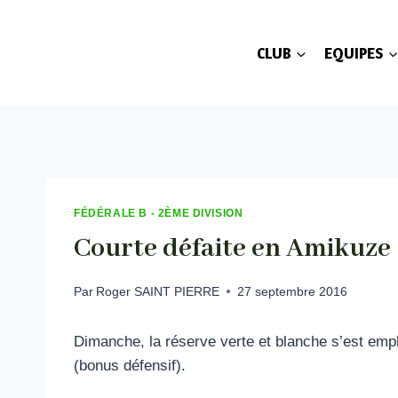
Aller
au
CLUB
EQUIPES
contenu
FÉDÉRALE B - 2ÈME DIVISION
Courte défaite en Amikuze
Par
Roger SAINT PIERRE
27 septembre 2016
Dimanche, la réserve verte et blanche s’est empl
(bonus défensif).