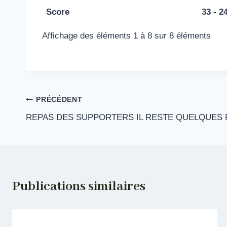
Score
33 - 2
Affichage des éléments 1 à 8 sur 8 éléments
Navigation
PRÉCÉDENT
REPAS DES SUPPORTERS IL RESTE QUELQUES 
de
l’article
Publications similaires