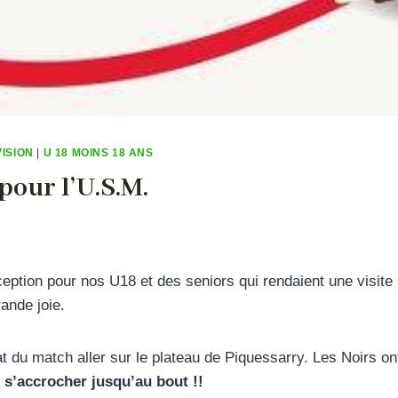
VISION
|
U 18 MOINS 18 ANS
pour l’U.S.M.
eption pour nos U18 et des seniors qui rendaient une visite
rande joie.
at du match aller sur le plateau de Piquessarry. Les Noirs on
t s’accrocher jusqu’au bout !!