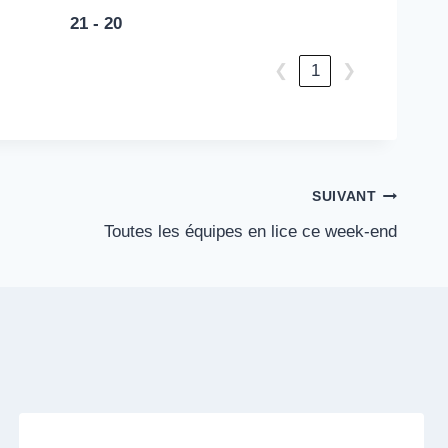
21 - 20
❮
1
❯
SUIVANT
Toutes les équipes en lice ce week-end