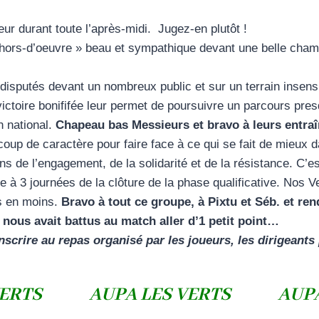
eur durant toute l’après-midi. Jugez-en plutôt !
 hors-d’oeuvre » beau et sympathique devant une belle cham
disputés devant un nombreux public et sur un terrain insensi
 victoire bonififée leur permet de poursuivre un parcours pres
n national.
Chapeau bas Messieurs et bravo à leurs entraî
coup de caractère pour faire face à ce qui se fait de mieux d
 de l’engagement, de la solidarité et de la résistance. C’est 
ce à 3 journées de la clôture de la phase qualificative. Nos
s en moins.
Bravo à tout ce groupe, à Pixtu et Séb. et r
 nous avait battus au match aller d’1 petit point…
’inscrire au repas organisé par les joueurs, les dirigean
 VERTS AUPA LES VERTS AUPA 