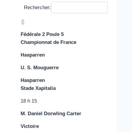
Rechercher:
Fédérale 2 Poule 5
Championnat de France
Hasparren
U. S. Mouguerre
Hasparren
Stade Xapitalia
18 h 15
M. Daniel Dorwling Carter
Victoire