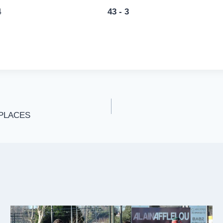
4
43 - 3
PLACES