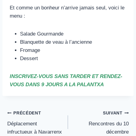
Et comme un bonheur n’arrive jamais seul, voici le
menu :
Salade Gourmande
Blanquette de veau à l’ancienne
Fromage
Dessert
INSCRIVEZ-VOUS SANS TARDER ET RENDEZ-
VOUS DANS 9 JOURS A LA PALANTXA
Navigation
PRÉCÉDENT
SUIVANT
Déplacement
Rencontres du 10
de
infructueux à Navarrenx
décembre