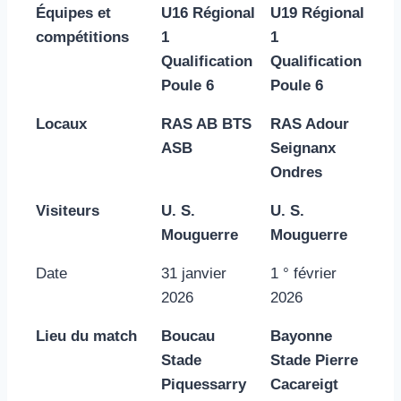
Équipes et
U16 Régional
U19 Régional
compétitions
1
1
Qualification
Qualification
Poule 6
Poule 6
Locaux
RAS AB BTS
RAS Adour
ASB
Seignanx
Ondres
Visiteurs
U. S.
U. S.
Mouguerre
Mouguerre
Date
31 janvier
1 ° février
2026
2026
Lieu du match
Boucau
Bayonne
Stade
Stade Pierre
Piquessarry
Cacareigt