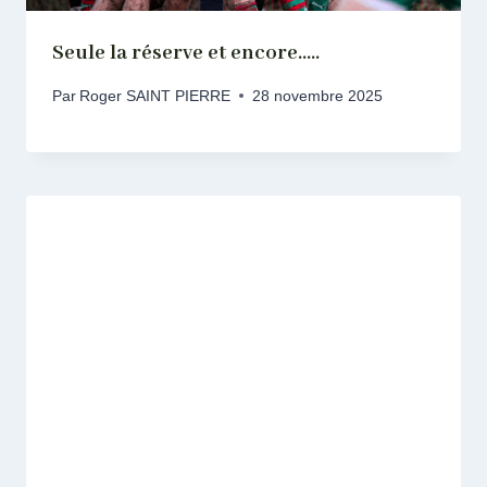
Seule la réserve et encore…..
Par
Roger SAINT PIERRE
28 novembre 2025