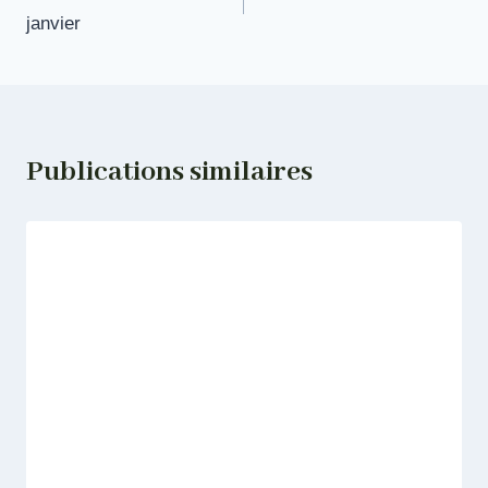
de
janvier
l’article
Publications similaires