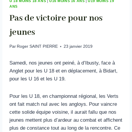
U 18 MOINS 18 ANS
|
U16 MOINS 16 ANS
|
U19 MOINS 19
ANS
Pas de victoire pour nos
jeunes
Par
Roger SAINT PIERRE
23 janvier 2019
Samedi, nos jeunes ont peiné, à d’Ibusty, face à
Anglet pour les U 18 et en déplacement, à Bidart,
pour les U 16 et les U 19.
Pour les U 18, en championnat régional, les Verts
ont fait match nul avec les angloys. Pour vaincre
cette solide équipe voisine, il aurait fallu que nos
jeunes mettent plus d’ardeur au combat et affichent
plus de constance tout au long de la rencontre. Ce