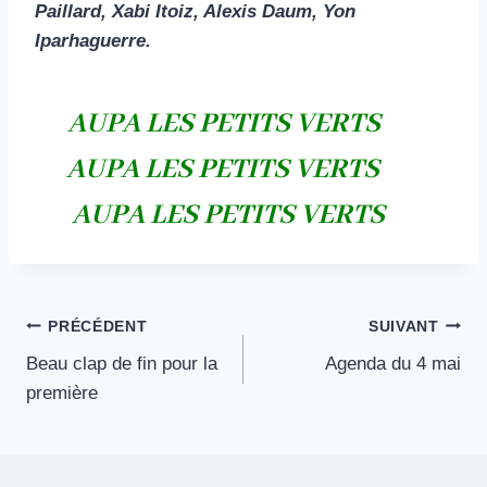
Paillard, Xabi Itoiz, Alexis Daum, Yon
Iparhaguerre.
AUPA LES PETITS VERTS
AUPA LES PETITS VERTS
AUPA LES PETITS VERTS
Navigation
PRÉCÉDENT
SUIVANT
Beau clap de fin pour la
Agenda du 4 mai
de
première
l’article