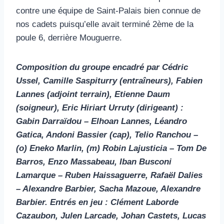
contre une équipe de Saint-Palais bien connue de
nos cadets puisqu’elle avait terminé 2ème de la
poule 6, derrière Mouguerre.
Composition du groupe encadré par Cédric
Ussel, Camille Saspiturry (entraîneurs), Fabien
Lannes (adjoint terrain), Etienne Daum
(soigneur), Eric Hiriart Urruty (dirigeant) :
Gabin Darraïdou – Elhoan Lannes, Léandro
Gatica, Andoni Bassier (cap), Telio Ranchou –
(o) Eneko Marlin, (m) Robin Lajusticia – Tom De
Barros, Enzo Massabeau, Iban Busconi
Lamarque – Ruben Haissaguerre, Rafaël Dalies
– Alexandre Barbier, Sacha Mazoue, Alexandre
Barbier. Entrés en jeu : Clément Laborde
Cazaubon, Julen Larcade, Johan Castets, Lucas