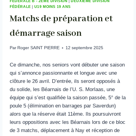
FÉDÉRALE B - 2ÈME DIVISION
|
DEUXIEME DIVISION
FÉDÉRALE
|
U19 MOINS 19 ANS
Matchs de préparation et
démarrage saison
Par
Roger SAINT PIERRE
12 septembre 2025
Ce dimanche, nos seniors vont débuter une saison
qui s’annonce passionnante et longue avec une
clôture le 26 avril. D’entrée, ils seront opposés à
du solide, les Béarnais de l’U. S. Morlaas, une
équipe qui s’est qualifiée la saison passée, 5° de la
poule 5 (élimination en barrages par Saverdun)
alors que la réserve était 11ème. Ils poursuivront
leurs oppositions avec les Béarnais lors de ce bloc
de 3 matchs, déplacement à Nay et réception de