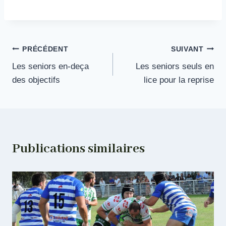
Navigation
PRÉCÉDENT
SUIVANT
Les seniors en-deça
Les seniors seuls en
de
des objectifs
lice pour la reprise
l’article
Publications similaires