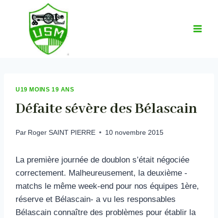
Aller
au
contenu
U19 MOINS 19 ANS
Défaite sévère des Bélascain
Par
Roger SAINT PIERRE
10 novembre 2015
La première journée de doublon s’était négociée
correctement. Malheureusement, la deuxième -
matchs le même week-end pour nos équipes 1ère,
réserve et Bélascain- a vu les responsables
Bélascain connaître des problèmes pour établir la