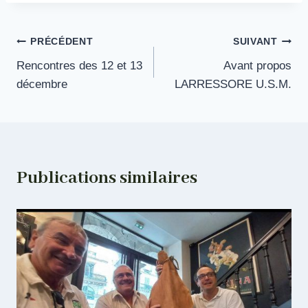
Navigation
PRÉCÉDENT
SUIVANT
Rencontres des 12 et 13
Avant propos
de
décembre
LARRESSORE U.S.M.
l’article
Publications similaires