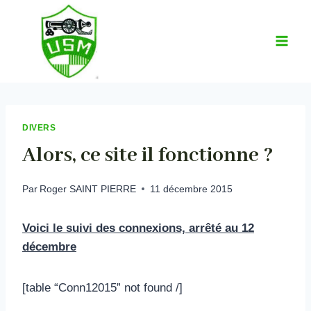
Aller
au
contenu
DIVERS
Alors, ce site il fonctionne ?
Par
Roger SAINT PIERRE
11 décembre 2015
Voici le suivi des connexions, arrêté au 12
décembre
[table “Conn12015” not found /]