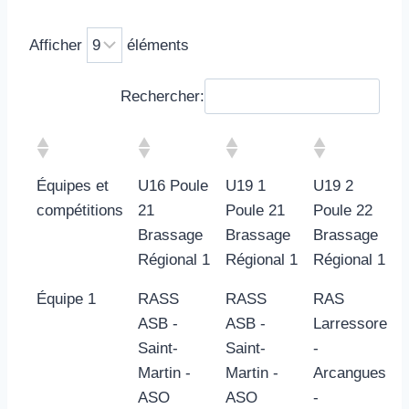
Afficher
éléments
Rechercher:
Équipes et
U16 Poule
U19 1
U19 2
compétitions
21
Poule 21
Poule 22
Brassage
Brassage
Brassage
Régional 1
Régional 1
Régional 1
Équipe 1
RASS
RASS
RAS
ASB -
ASB -
Larressore
Saint-
Saint-
-
Martin -
Martin -
Arcangues
ASO
ASO
-