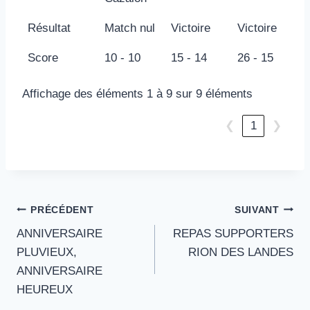
Résultat
Match nul
Victoire
Victoire
Score
10 - 10
15 - 14
26 - 15
Affichage des éléments 1 à 9 sur 9 éléments
❮
1
❯
Navigation
PRÉCÉDENT
SUIVANT
ANNIVERSAIRE
REPAS SUPPORTERS
de
PLUVIEUX,
RION DES LANDES
l’article
ANNIVERSAIRE
HEUREUX