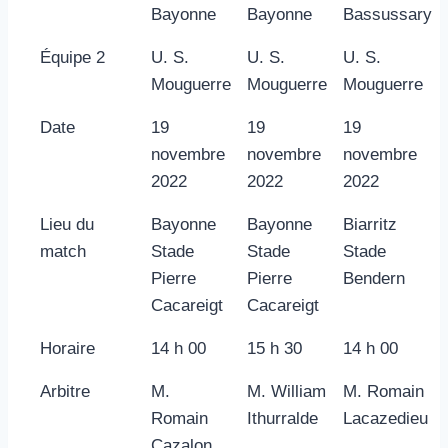
Bayonne
Bayonne
Bassussary
Équipe 2
U. S.
U. S.
U. S.
Mouguerre
Mouguerre
Mouguerre
Date
19
19
19
novembre
novembre
novembre
2022
2022
2022
Lieu du
Bayonne
Bayonne
Biarritz
match
Stade
Stade
Stade
Pierre
Pierre
Bendern
Cacareigt
Cacareigt
Horaire
14 h 00
15 h 30
14 h 00
Arbitre
M.
M. William
M. Romain
Romain
Ithurralde
Lacazedieu
Cazalon