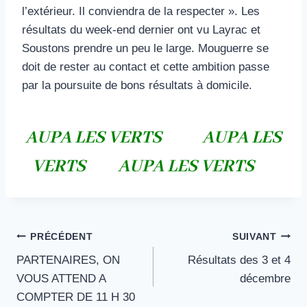
l’extérieur. Il conviendra de la respecter ». Les
résultats du week-end dernier ont vu Layrac et
Soustons prendre un peu le large. Mouguerre se
doit de rester au contact et cette ambition passe
par la poursuite de bons résultats à domicile.
AUPA LES VERTS AUPA LES
VERTS AUPA LES VERTS
Navigation
PRÉCÉDENT
SUIVANT
PARTENAIRES, ON
Résultats des 3 et 4
de
VOUS ATTEND A
décembre
l’article
COMPTER DE 11 H 30