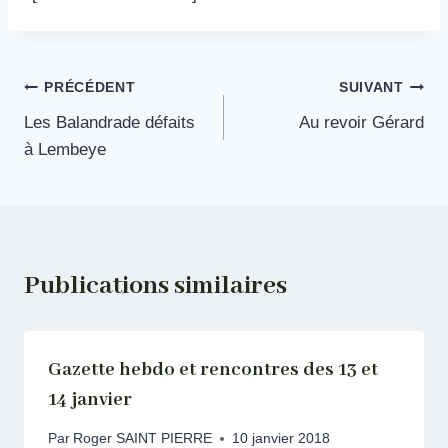
Navigation
PRÉCÉDENT
SUIVANT
Les Balandrade défaits
Au revoir Gérard
de
à Lembeye
l’article
Publications similaires
Gazette hebdo et rencontres des 13 et
14 janvier
Par
Roger SAINT PIERRE
10 janvier 2018