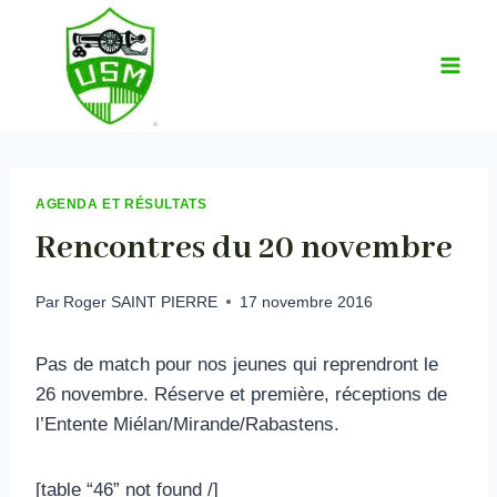
Aller
au
contenu
AGENDA ET RÉSULTATS
Rencontres du 20 novembre
Par
Roger SAINT PIERRE
17 novembre 2016
Pas de match pour nos jeunes qui reprendront le
26 novembre. Réserve et première, réceptions de
l’Entente Miélan/Mirande/Rabastens.
[table “46” not found /]