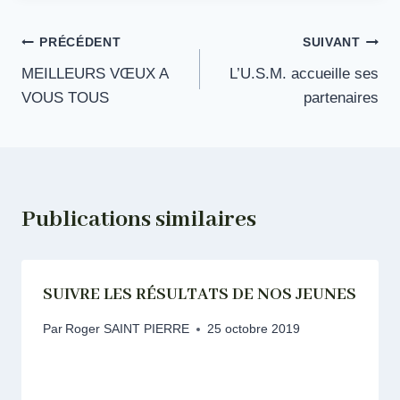
Navigation
PRÉCÉDENT
SUIVANT
MEILLEURS VŒUX A
L’U.S.M. accueille ses
de
VOUS TOUS
partenaires
l’article
Publications similaires
SUIVRE LES RÉSULTATS DE NOS JEUNES
Par
Roger SAINT PIERRE
25 octobre 2019