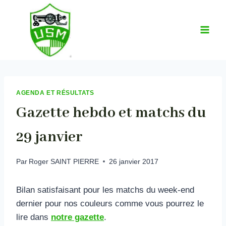
Aller
au
contenu
AGENDA ET RÉSULTATS
Gazette hebdo et matchs du
29 janvier
Par
Roger SAINT PIERRE
26 janvier 2017
Bilan satisfaisant pour les matchs du week-end
dernier pour nos couleurs comme vous pourrez le
lire dans
notre gazette
.