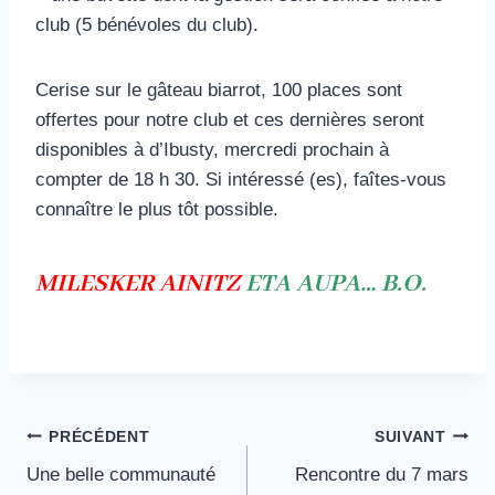
club (5 bénévoles du club).
Cerise sur le gâteau biarrot, 100 places sont
offertes pour notre club et ces dernières seront
disponibles à d’Ibusty, mercredi prochain à
compter de 18 h 30. Si intéressé (es), faîtes-vous
connaître le plus tôt possible.
MILESKER AINITZ
ETA AUPA… B.O.
Navigation
PRÉCÉDENT
SUIVANT
Une belle communauté
Rencontre du 7 mars
de