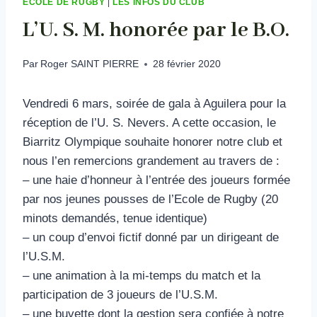
ÉCOLE DE RUGBY
|
LES INFOS DU CLUB
L’U. S. M. honorée par le B.O.
Par
Roger SAINT PIERRE
28 février 2020
Vendredi 6 mars, soirée de gala à Aguilera pour la
réception de l’U. S. Nevers. A cette occasion, le
Biarritz Olympique souhaite honorer notre club et
nous l’en remercions grandement au travers de :
– une haie d’honneur à l’entrée des joueurs formée
par nos jeunes pousses de l’Ecole de Rugby (20
minots demandés, tenue identique)
– un coup d’envoi fictif donné par un dirigeant de
l’U.S.M.
– une animation à la mi-temps du match et la
participation de 3 joueurs de l’U.S.M.
– une buvette dont la gestion sera confiée à notre