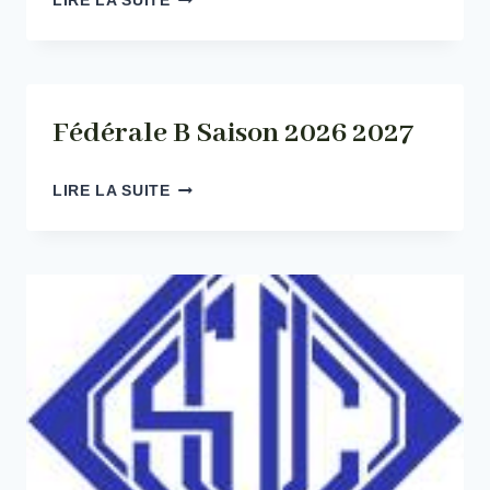
LIRE LA SUITE
B
SAISON
2026
2027
Fédérale B Saison 2026 2027
FÉDÉRALE
LIRE LA SUITE
B
SAISON
2026
2027