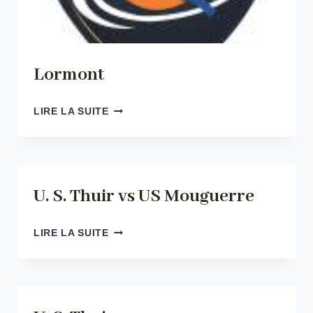
Lormont
LORMONT
LIRE LA SUITE
U. S. Thuir vs US Mouguerre
U.
LIRE LA SUITE
S.
THUIR
VS
US
MOUGUERRE