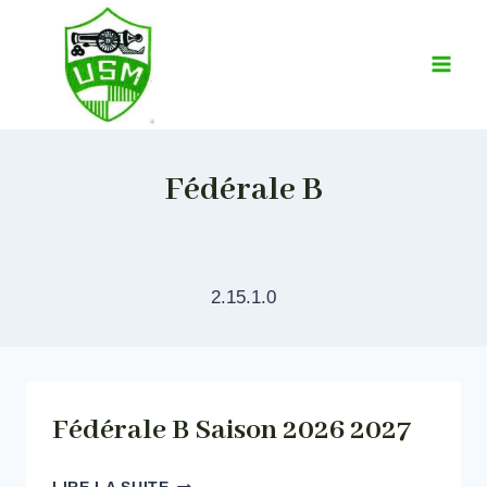
Aller
au
contenu
Fédérale B
2.15.1.0
Fédérale B Saison 2026 2027
FÉDÉRALE