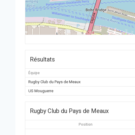
Résultats
Équipe
Rugby Club du Pays de Meaux
US Mouguerre
Rugby Club du Pays de Meaux
Position