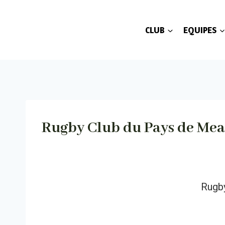
Aller
au
CLUB
EQUIPES
contenu
Rugby Club du Pays de Me
Rugb