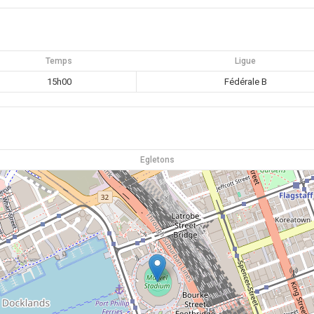
Temps
Ligue
15h00
Fédérale B
Egletons