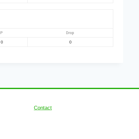
P
Drop
0
0
Contact