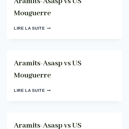
Aramits-Asasp vs US
Mouguerre
ARAMITS-
LIRE LA SUITE
ASASP
VS
US
MOUGUERRE
Aramits-Asasp vs US
Mouguerre
ARAMITS-
LIRE LA SUITE
ASASP
VS
US
MOUGUERRE
Aramits-Asasp vs US