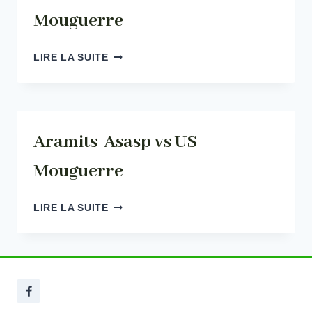
Mouguerre
ARAMITS-
LIRE LA SUITE
ASASP
VS
US
MOUGUERRE
Aramits-Asasp vs US
Mouguerre
ARAMITS-
LIRE LA SUITE
ASASP
VS
US
MOUGUERRE