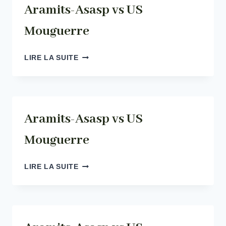
Aramits-Asasp vs US
Mouguerre
ARAMITS-
LIRE LA SUITE
ASASP
VS
US
MOUGUERRE
Aramits-Asasp vs US
Mouguerre
ARAMITS-
LIRE LA SUITE
ASASP
VS
US
MOUGUERRE