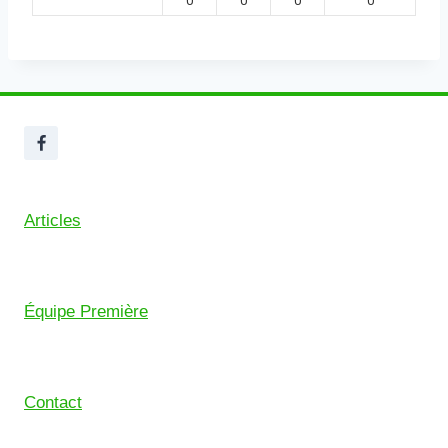
0
0
0
0
Articles
Équipe Première
Contact