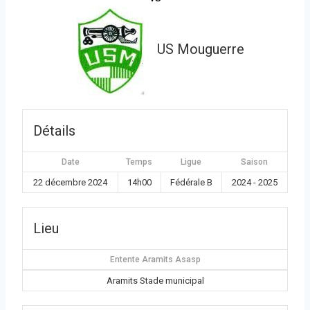
US Mouguerre
Détails
Date
Temps
Ligue
Saison
22 décembre 2024
14h00
Fédérale B
2024 - 2025
Lieu
Entente Aramits Asasp
Aramits Stade municipal