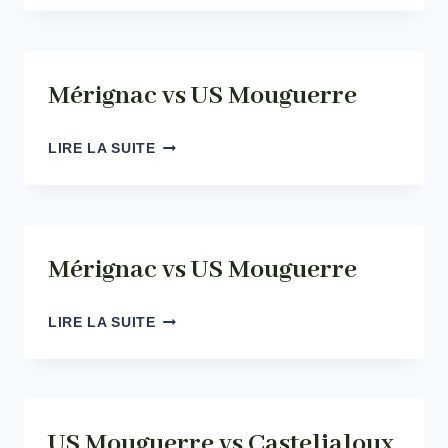
VS
BAZAS
Mérignac vs US Mouguerre
MÉRIGNAC
LIRE LA SUITE
VS
US
MOUGUERRE
Mérignac vs US Mouguerre
MÉRIGNAC
LIRE LA SUITE
VS
US
MOUGUERRE
US Mouguerre vs Casteljaloux