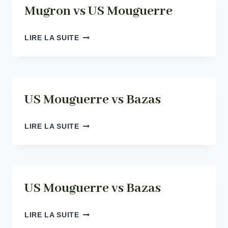
Mugron vs US Mouguerre
MUGRON
LIRE LA SUITE
VS
US
MOUGUERRE
US Mouguerre vs Bazas
US
LIRE LA SUITE
MOUGUERRE
VS
BAZAS
US Mouguerre vs Bazas
US
LIRE LA SUITE
MOUGUERRE