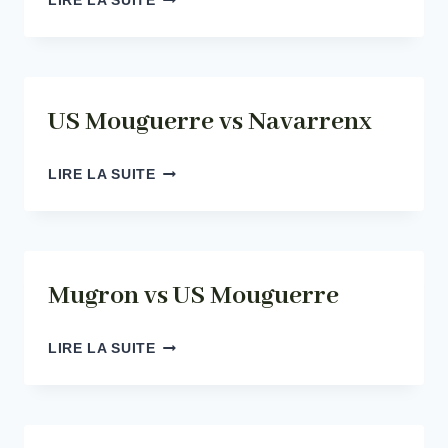
LIRE LA SUITE
MOUGUERRE
VS
NAVARRENX
US Mouguerre vs Navarrenx
US
LIRE LA SUITE
MOUGUERRE
VS
NAVARRENX
Mugron vs US Mouguerre
MUGRON
LIRE LA SUITE
VS
US
MOUGUERRE