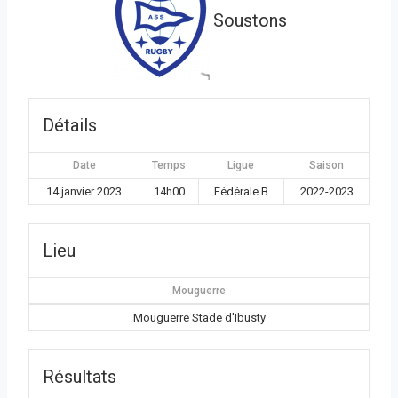
Soustons
Détails
Date
Temps
Ligue
Saison
14 janvier 2023
14h00
Fédérale B
2022-2023
Lieu
Mouguerre
Mouguerre Stade d'Ibusty
Résultats