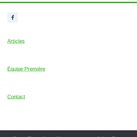
Articles
Équipe Première
Contact
© 2026 Union Sportive Mouguerre (USM) – Pensé