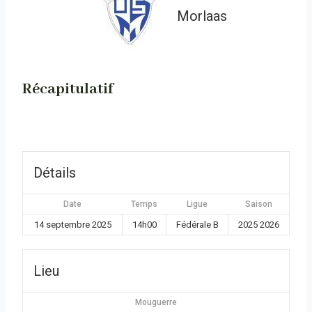
Morlaas
Récapitulatif
Détails
Date
Temps
Ligue
Saison
14 septembre 2025
14h00
Fédérale B
2025 2026
Lieu
Mouguerre