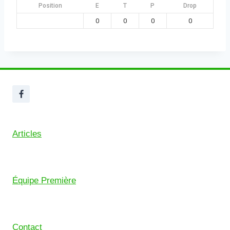
Position
E
T
P
Drop
0
0
0
0
Articles
Équipe Première
Contact