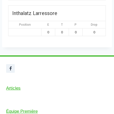
Inthalatz Larressore
Position
E
T
P
Drop
0
0
0
0
Articles
Équipe Première