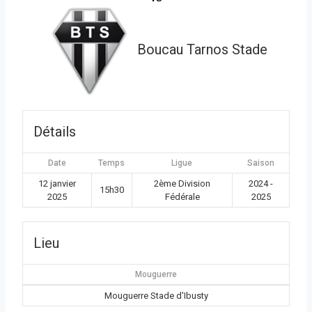
Boucau Tarnos Stade
Détails
Date
Temps
Ligue
Saison
12 janvier
2ème Division
2024 -
15h30
2025
Fédérale
2025
Lieu
Mouguerre
Mouguerre Stade d'Ibusty