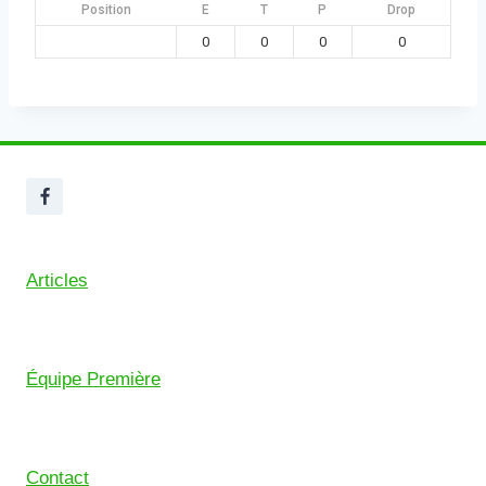
Position
E
T
P
Drop
0
0
0
0
Articles
Équipe Première
Contact