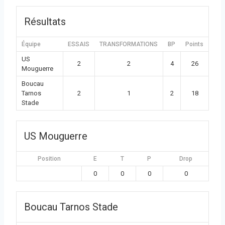
Résultats
Équipe
ESSAIS
TRANSFORMATIONS
BP
Points
US
2
2
4
26
Mouguerre
Boucau
Tarnos
2
1
2
18
Stade
US Mouguerre
Position
E
T
P
Drop
0
0
0
0
Boucau Tarnos Stade