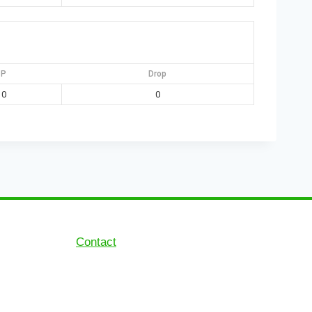
P
Drop
0
0
Contact