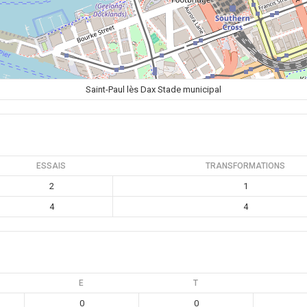
Saint-Paul lès Dax Stade municipal
ESSAIS
TRANSFORMATIONS
2
1
4
4
E
T
0
0