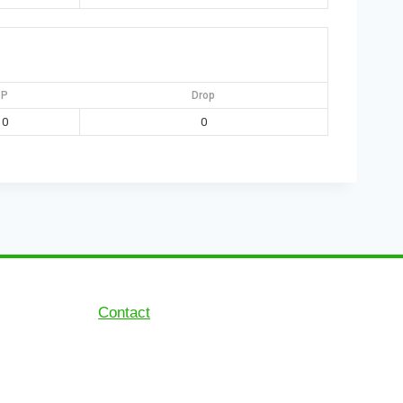
P
Drop
0
0
Contact