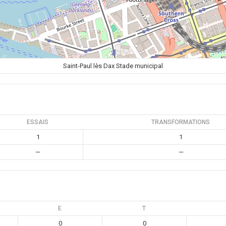
Saint-Paul lès Dax Stade municipal
ESSAIS
TRANSFORMATIONS
1
1
—
—
E
T
0
0